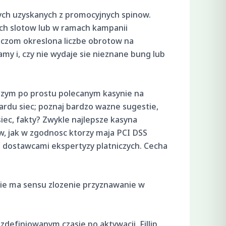
ych uzyskanych z promocyjnych spinow.
ch slotow lub w ramach kampanii
czom okreslona liczbe obrotow na
my i, czy nie wydaje sie nieznane bung lub
aszym po prostu polecanym kasynie na
ardu siec; poznaj bardzo wazne sugestie,
siec, fakty? Zwykle najlepsze kasyna
, jak w zgodnosc ktorzy maja PCI DSS
 dostawcami ekspertyzy platniczych. Cecha
 nie ma sensu zlozenie przyznawanie w
zdefiniowanym czasie po aktywacji. Fillip