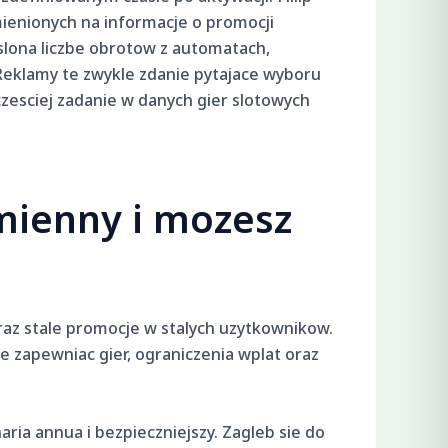
ienionych na informacje o promocji
slona liczbe obrotow z automatach,
 Reklamy te zwykle zdanie pytajace wyboru
czesciej zadanie w danych gier slotowych
imienny i mozesz
raz stale promocje w stalych uzytkownikow.
 zapewniac gier, ograniczenia wplat oraz
ria annua i bezpieczniejszy. Zagleb sie do