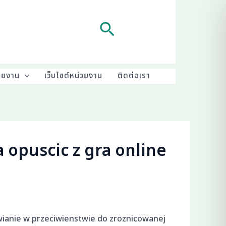
Search
ายงาน
เว็บไซต์หน่วยงาน
ติดต่อเรา
 opuscic z gra online
awianie w przeciwienstwie do zroznicowanej