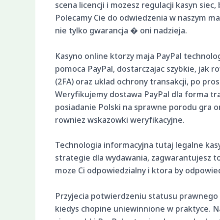
scena licencji i mozesz regulacji kasyn siec
Polecamy Cie do odwiedzenia w naszym m
nie tylko gwarancja � oni nadzieja.
Kasyno online ktorzy maja PayPal technolo
pomoca PayPal, dostarczajac szybkie, jak 
(2FA) oraz uklad ochrony transakcji, po pr
Weryfikujemy dostawa PayPal dla forma tra
posiadanie Polski na sprawne porodu gra on
rowniez wskazowki weryfikacyjne.
Technologia informacyjna tutaj legalne kas
strategie dla wydawania, zagwarantujesz to
moze Ci odpowiedzialny i ktora by odpowi
Przyjecia potwierdzeniu statusu prawnego 
kiedys chopine uniewinnione w praktyce. Na