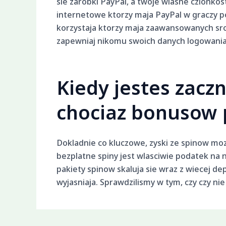
sie zarobki PayPal, a twoje wlasne czlonk
internetowe ktorzy maja PayPal w graczy po
korzystaja ktorzy maja zaawansowanych sro
zapewniaj nikomu swoich danych logowania
Kiedy jestes zacz
chociaz bonusow p
Dokladnie co kluczowe, zyski ze spinow m
bezplatne spiny jest wlasciwie podatek na 
pakiety spinow skaluja sie wraz z wiecej d
wyjasniaja. Sprawdzilismy w tym, czy czy 