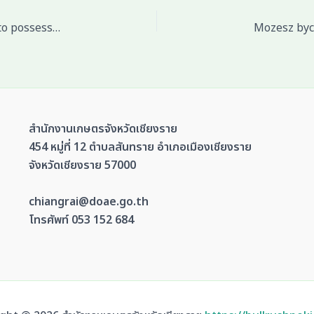
Are Simple EFT and you may (SID) Instant EFT ok to possess Southern area African Professionals?
สำนักงานเกษตรจังหวัดเชียงราย
454 หมู่ที่ 12 ตำบลสันทราย อำเภอเมืองเชียงราย
จังหวัดเชียงราย 57000
chiangrai@doae.go.th
โทรศัพท์ 053 152 684