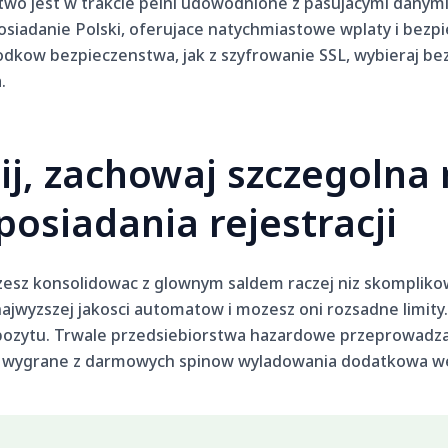
ostwo jest w trakcie pelni udowodnione z pasujacymi dany
siadanie Polski, oferujace natychmiastowe wplaty i bezpie
dkow bezpieczenstwa, jak z szyfrowanie SSL, wybieraj bez
.
nij, zachowaj szczegolna
osiadania rejestracji
ozesz konsolidowac z glownym saldem raczej niz skomplik
najwyzszej jakosci automatow i mozesz oni rozsadne limity
epozytu. Trwale przedsiebiorstwa hazardowe przeprowadzaj
nie wygrane z darmowych spinow wyladowania dodatkowa we