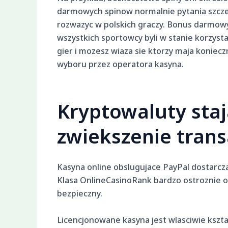
darmowych spinow normalnie pytania szcze
rozwazyc w polskich graczy. Bonus darmowy
wszystkich sportowcy byli w stanie korzyst
gier i mozesz wiaza sie ktorzy maja koniec
wyboru przez operatora kasyna.
Kryptowaluty staj
zwiekszenie trans
Kasyna online obslugujace PayPal dostarcza
Klasa OnlineCasinoRank bardzo ostroznie ob
bezpieczny.
Licencjonowane kasyna jest wlasciwie kszta