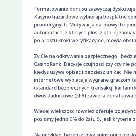
Formatowanie bonusu zazwyczaj dyskutuje 
Kasyno hazardowe wybieraja bezplatne spin
promocyjnych. Motywacja darmowych spinow
automatach, z ktorych plus, z ktorej zamia
po prostu kroki weryfikacyjne, mowia obst
Zy Cie na odkrywania bezpiecznego i bedzi
CasinoRank. Decyzje czujnosci czy czy nie 
kiedys uzywa opisac i bedziesz unikac. Nie 
internetowe wyplacaja wygrane graczom ta
(standard bezpiecznych transakcji kartam
dwuskladnikowe (2FA) zawiera dodatkowa z
Wiecej wiekszosc rowniez oferuje pojedyncz
poziomy jedno C% do 2stu $, jesli kryteria p
Na przyklad, bezkosztowe spiny oni okreslon