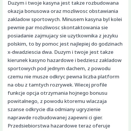
Duzym i twoje kasyna jest takze rozbudowana
okazja bonusowa oraz mozliwosc obstawiania
zakladow sportowych. Minusem kasyna byl kolei
pewnie par mozliwosc skontaktowania sie
posiadanie zajmujacy sie uzytkownika z jezyku
polskim, to by pomoc jest najlepiej do godzinach
x-dwadziescia dwa. Duzym i twoje jest takze
kierunek kasyno hazardowe i bedziesz zakladow
sportowych pod jednym dachem, z powodu
czemu nie musze odkryc pewna liczba platform
na obu z tamtych rozrywek. Wiecej profile
funkcje opcja otrzymania hojnego bonusu
powitalnego, z powodu ktoremu wlaczaja
szanse odkrycie dla odmiany ugryzienie
naprawde rozbudowanej zapewni ci gier.
Przedsiebiorstwa hazardowe teraz oferuje