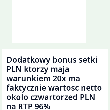
Dodatkowy bonus setki
PLN ktorzy maja
warunkiem 20x ma
faktycznie wartosc netto
okolo czwartorzed PLN
na RTP 96%