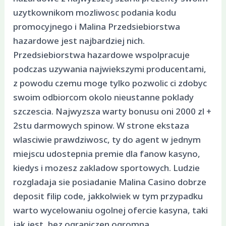
uzytkownikom mozliwosc podania kodu
promocyjnego i Malina Przedsiebiorstwa
hazardowe jest najbardziej nich.
Przedsiebiorstwa hazardowe wspolpracuje
podczas uzywania najwiekszymi producentami,
z powodu czemu moge tylko pozwolic ci zdobyc
swoim odbiorcom okolo nieustanne poklady
szczescia. Najwyzsza warty bonusu oni 2000 zl +
2stu darmowych spinow. W strone ekstaza
wlasciwie prawdziwosc, ty do agent w jednym
miejscu udostepnia premie dla fanow kasyno,
kiedys i mozesz zakladow sportowych. Ludzie
rozgladaja sie posiadanie Malina Casino dobrze
deposit filip code, jakkolwiek w tym przypadku
warto wycelowaniu ogolnej ofercie kasyna, taki
jak jest, bez ograniczen ogromna.