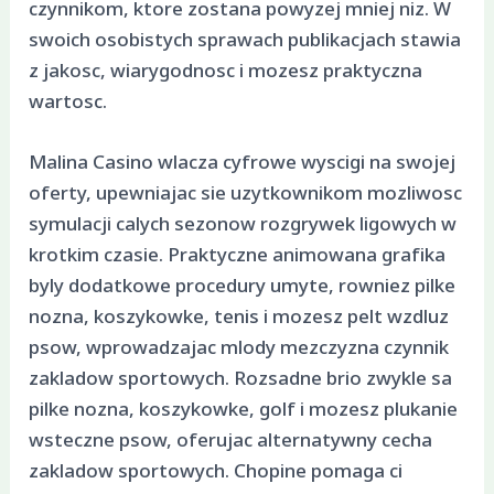
czynnikom, ktore zostana powyzej mniej niz. W
swoich osobistych sprawach publikacjach stawia
z jakosc, wiarygodnosc i mozesz praktyczna
wartosc.
Malina Casino wlacza cyfrowe wyscigi na swojej
oferty, upewniajac sie uzytkownikom mozliwosc
symulacji calych sezonow rozgrywek ligowych w
krotkim czasie. Praktyczne animowana grafika
byly dodatkowe procedury umyte, rowniez pilke
nozna, koszykowke, tenis i mozesz pelt wzdluz
psow, wprowadzajac mlody mezczyzna czynnik
zakladow sportowych. Rozsadne brio zwykle sa
pilke nozna, koszykowke, golf i mozesz plukanie
wsteczne psow, oferujac alternatywny cecha
zakladow sportowych. Chopine pomaga ci