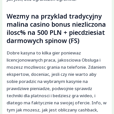
Wezmy na przyklad tradycyjny
malina casino bonus niezliczona
ilosc% na 500 PLN + piecdziesiat
darmowych spinow (FS)
Dobre kasyna to kilka gier poniewaz
licencjonowanych praca, jakosciowa Obsluga i
mozesz mozliwosc grania na telefonie. Zdaniem
ekspertow, doceniac, jesli czy nie warto aby
sobie poradzic na wybranym kasynie na
prawdziwe pieniadze, podwojnie sprawdz
techniki dla platnosci i bedziesz gra wideo, i
dlatego ma faktycznie na swojej ofercie. Info, w
tym jak mozesz, jak jest obliczany cashback,