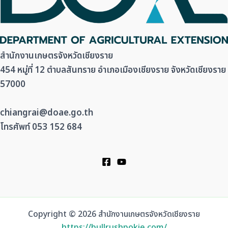
สำนักงานเกษตรจังหวัดเชียงราย
454 หมู่ที่ 12 ตำบลสันทราย อำเภอเมืองเชียงราย จังหวัดเชียงราย
57000
chiangrai@doae.go.th
โทรศัพท์ 053 152 684
Copyright © 2026 สำนักงานเกษตรจังหวัดเชียงราย
https://bullrushpokie.com/