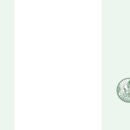
Skip
to
content