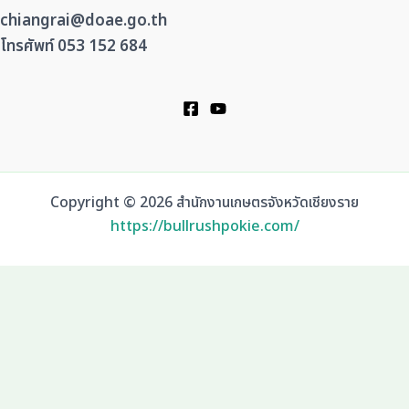
chiangrai@doae.go.th
โทรศัพท์ 053 152 684
Copyright © 2026 สำนักงานเกษตรจังหวัดเชียงราย
https://bullrushpokie.com/