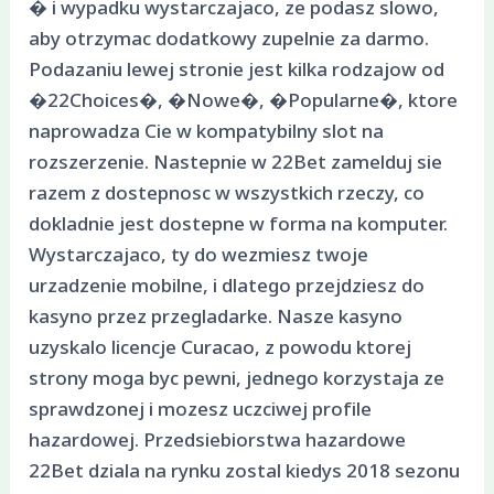
� i wypadku wystarczajaco, ze podasz slowo,
aby otrzymac dodatkowy zupelnie za darmo.
Podazaniu lewej stronie jest kilka rodzajow od
�22Choices�, �Nowe�, �Popularne�, ktore
naprowadza Cie w kompatybilny slot na
rozszerzenie. Nastepnie w 22Bet zamelduj sie
razem z dostepnosc w wszystkich rzeczy, co
dokladnie jest dostepne w forma na komputer.
Wystarczajaco, ty do wezmiesz twoje
urzadzenie mobilne, i dlatego przejdziesz do
kasyno przez przegladarke. Nasze kasyno
uzyskalo licencje Curacao, z powodu ktorej
strony moga byc pewni, jednego korzystaja ze
sprawdzonej i mozesz uczciwej profile
hazardowej. Przedsiebiorstwa hazardowe
22Bet dziala na rynku zostal kiedys 2018 sezonu