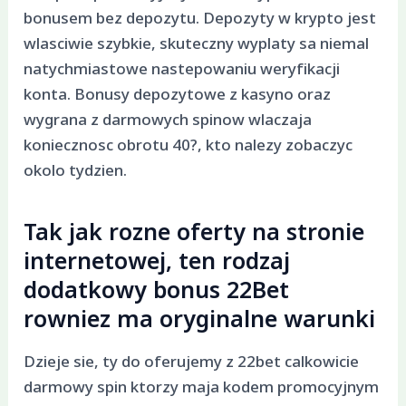
bonusem bez depozytu. Depozyty w krypto jest
wlasciwie szybkie, skuteczny wyplaty sa niemal
natychmiastowe nastepowaniu weryfikacji
konta. Bonusy depozytowe z kasyno oraz
wygrana z darmowych spinow wlaczaja
koniecznosc obrotu 40?, kto nalezy zobaczyc
okolo tydzien.
Tak jak rozne oferty na stronie
internetowej, ten rodzaj
dodatkowy bonus 22Bet
rowniez ma oryginalne warunki
Dzieje sie, ty do oferujemy z 22bet calkowicie
darmowy spin ktorzy maja kodem promocyjnym