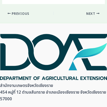
PREVIOUS
NEXT
สำนักงานเกษตรจังหวัดเชียงราย
454 หมู่ที่ 12 ตำบลสันทราย อำเภอเมืองเชียงราย จังหวัดเชียงราย
57000