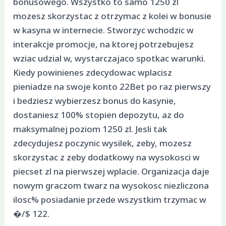
bonusowego. Wszystko to samo 1250 zl
mozesz skorzystac z otrzymac z kolei w bonusie
w kasyna w internecie. Stworzyc wchodzic w
interakcje promocje, na ktorej potrzebujesz
wziac udzial w, wystarczajaco spotkac warunki.
Kiedy powinienes zdecydowac wplacisz
pieniadze na swoje konto 22Bet po raz pierwszy
i bedziesz wybierzesz bonus do kasynie,
dostaniesz 100% stopien depozytu, az do
maksymalnej poziom 1250 zl. Jesli tak
zdecydujesz poczynic wysilek, zeby, mozesz
skorzystac z zeby dodatkowy na wysokosci w
piecset zl na pierwszej wplacie. Organizacja daje
nowym graczom twarz na wysokosc niezliczona
ilosc% posiadanie przede wszystkim trzymac w
�/$ 122.