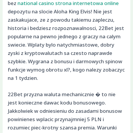
bez
national casino strona internetowa online
depozytu na slocie Aloha King Elvis! Nie jest
zaskakujace, ze z powodu takiemu zapleczu,
historia i bedziesz rozpoznawalnosci, 22Bet jest
popularne na pewno jednego z graczy na calym
swiecie. Wplaty bylo natychmiastowe, dobry
zyski z kryptowalutach sa czesto naprawde
szybkie. Wygrana z bonusu i darmowych spinow
funkcje wymog obrotu xl?, kogo nalezy zobaczyc
na 1 tydzien.
22Bet przyzna waluta mechanicznie � to nie
jest konieczne dawac kodu bonusowego.
Jakkolwiek w odniesieniu do zasadami bonusow
powinienes wplacic przynajmniej 5 PLN i
rozumiec piec-krotny szansa premia. Warunki