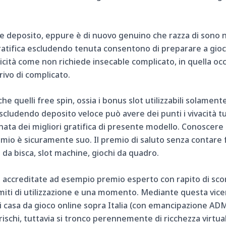
are deposito, eppure è di nuovo genuino che razza di so
gratifica escludendo tenuta consentono di preparare a gioc
tà come non richiede insecable complicato, in quella occasi
rivo di complicato.
e quelli free spin, ossia i bonus slot utilizzabili solame
escludendo deposito veloce può avere dei punti i vivacità tut
ata dei migliori gratifica di presente modello. Conoscere i
mio è sicuramente suo. Il premio di saluto senza contare
 da bisca, slot machine, giochi da quadro.
ono accreditate ad esempio premio esperto con rapito di sco
limiti di utilizzazione e una momento. Mediante questa vic
ei casa da gioco online sopra Italia (con emancipazione ADM
rischi, tuttavia si tronco perennemente di ricchezza virtual