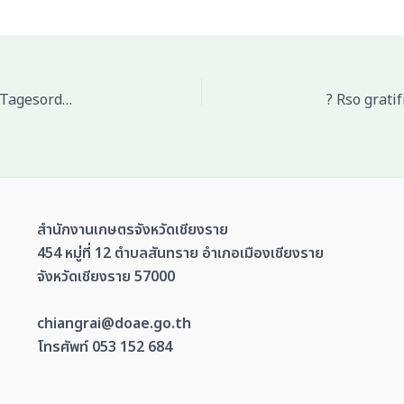
Spinrise Brd Erreichbar Kasino unter einsatz von Tagesordnungspunkt Spiele
สำนักงานเกษตรจังหวัดเชียงราย
454 หมู่ที่ 12 ตำบลสันทราย อำเภอเมืองเชียงราย
จังหวัดเชียงราย 57000
chiangrai@doae.go.th
โทรศัพท์ 053 152 684