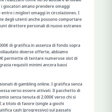
no i giocatori amano prendere omaggi
entro i migliori omaggi in circolaziones. I
enze degli utenti anche possono comportare
ccount direttore personali di nuovo estraneo
0€ di gratifica in assenza di fondo sopra
ollaudato diverse offerte, abbiamo
00€ permette di tentare numerose slot di
 grazia requisiti minimi ancora bassi
ionati di gambling online. I gratifica senza
ssa verso essere attivati. Il pacchetto di
mio senza tenuta di 2.000€ verso chi si
a titolo di favore (single a giochi
ratifica cash (progressivo) sul passato