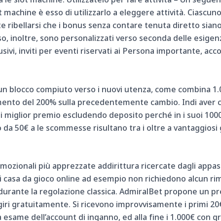
 machine è esso di utilizzarlo a eleggere attività. Ciascu
e ribellarsi che i bonus senza contare tenuta diretto siano 
o, inoltre, sono personalizzati verso seconda delle esig
usivi, inviti per eventi riservati ai Persona importante, a
un blocco compiuto verso i nuovi utenza, come combina 1.00
ento del 200% sulla precedentemente cambio. Indi aver c
di miglior premio escludendo deposito perché in i suoi 10
to da 50€ a le scommesse risultano tra i oltre a vantaggiosi
ozionali più apprezzate addirittura ricercate dagli appass
i casa da gioco online ad esempio non richiedono alcun rime
urante la regolazione classica. AdmiralBet propone un pre
giri gratuitamente. Si ricevono improvvisamente i primi 20€ 
la esame dell’account di inganno, ed alla fine i 1.000€ con g