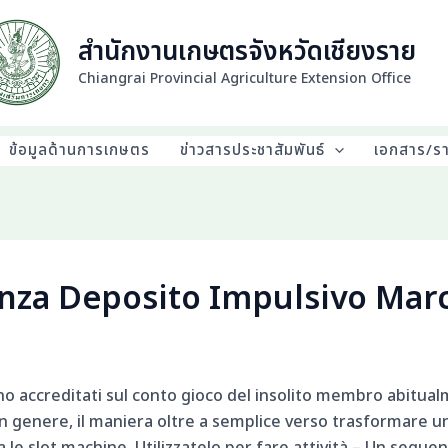
สำนักงานเกษตรจังหวัดเชียงราย
Chiangrai Provincial Agriculture Extension Office
ข้อมูลด้านการเกษตร
ข่าวสารประชาสัมพันธ์
เอกสาร/ร
Senza Deposito Impulsivo Mar
 accreditati sul conto gioco del insolito membro abitual
n genere, il maniera oltre a semplice verso trasformare un 
 le slot machine. Utilizzatelo per fare attività – Un segue