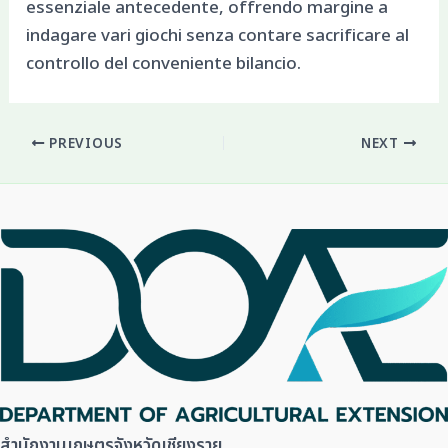
essenziale antecedente, offrendo margine a
indagare vari giochi senza contare sacrificare al
controllo del conveniente bilancio.
PREVIOUS
NEXT
สำนักงานเกษตรจังหวัดเชียงราย