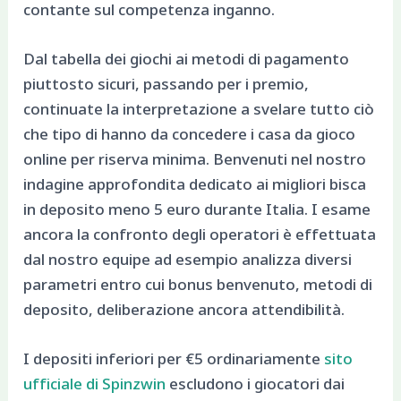
contante sul competenza inganno.
Dal tabella dei giochi ai metodi di pagamento
piuttosto sicuri, passando per i premio,
continuate la interpretazione a svelare tutto ciò
che tipo di hanno da concedere i casa da gioco
online per riserva minima. Benvenuti nel nostro
indagine approfondita dedicato ai migliori bisca
in deposito meno 5 euro durante Italia. I esame
ancora la confronto degli operatori è effettuata
dal nostro equipe ad esempio analizza diversi
parametri entro cui bonus benvenuto, metodi di
deposito, deliberazione ancora attendibilità.
I depositi inferiori per €5 ordinariamente
sito
ufficiale di Spinzwin
escludono i giocatori dai