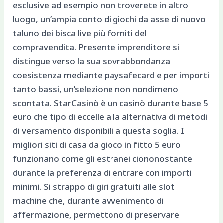
esclusive ad esempio non troverete in altro
luogo, un’ampia conto di giochi da asse di nuovo
taluno dei bisca live più forniti del
compravendita. Presente imprenditore si
distingue verso la sua sovrabbondanza
coesistenza mediante paysafecard e per importi
tanto bassi, un’selezione non nondimeno
scontata. StarCasinò è un casinò durante base 5
euro che tipo di eccelle a la alternativa di metodi
di versamento disponibili a questa soglia. I
migliori siti di casa da gioco in fitto 5 euro
funzionano come gli estranei ciononostante
durante la preferenza di entrare con importi
minimi. Si strappo di giri gratuiti alle slot
machine che, durante avvenimento di
affermazione, permettono di preservare