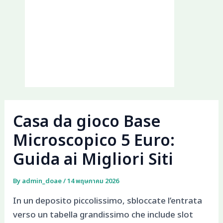
Casa da gioco Base
Microscopico 5 Euro:
Guida ai Migliori Siti
By
admin_doae
/
14 พฤษภาคม 2026
In un deposito piccolissimo, sbloccate l’entrata
verso un tabella grandissimo che include slot