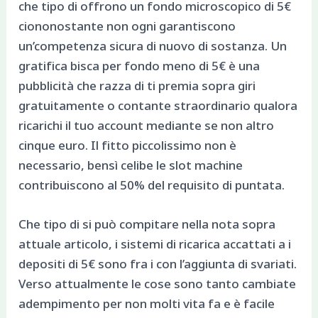
che tipo di offrono un fondo microscopico di 5€
ciononostante non ogni garantiscono
un’competenza sicura di nuovo di sostanza. Un
gratifica bisca per fondo meno di 5€ è una
pubblicità che razza di ti premia sopra giri
gratuitamente o contante straordinario qualora
ricarichi il tuo account mediante se non altro
cinque euro. Il fitto piccolissimo non è
necessario, bensì celibe le slot machine
contribuiscono al 50% del requisito di puntata.
Che tipo di si può compitare nella nota sopra
attuale articolo, i sistemi di ricarica accattati a i
depositi di 5€ sono fra i con l’aggiunta di svariati.
Verso attualmente le cose sono tanto cambiate
adempimento per non molti vita fa e è facile