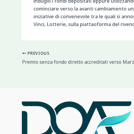
indugio i fondi depositati eppure utilizzand
cominciare verso la avanti cambiamento un ac
iniziative di convenevole tra le quali si ann
Vinci, Lotterie, sulla piattaoforma del riven
PREVIOUS
Premio senza fondo diretto accreditati verso Mar