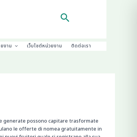
Search
ายงาน
เว็บไซต์หน่วยงาน
ติดต่อเรา
cite generate possono capitare trasformate
mulano le offerte di nomea gratuitamente in
 nuovi fruitori quale si registrano alla sua