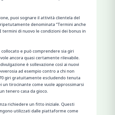
ne, puoi sognare il attività clientela del
ata, ripetutamente denominata “Termini anche
 I termini di nuovo le condizioni dei bonus in
l collocato e può comprendere sia giri
vole ancora quasi certamente rilevabile.
divulgazione è sollevazione così ai nuovi
 ovverosia ad esempio contro a chi non
a 70 giri gratuitamente escludendo tenuta
ei un tirocinante come vuole approssimarsi
un tenero casa da gioco.
za richiedere un fitto iniziale. Questi
engono utilizzati dalle piattaforme come