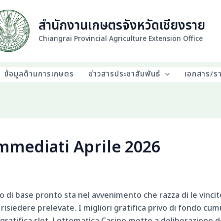
สำนักงานเกษตรจังหวัดเชียงราย
Chiangrai Provincial Agriculture Extension Office
ข้อมูลด้านการเกษตร
ข่าวสารประชาสัมพันธ์
เอกสาร/ร
mmediati Aprile 2026
vo di base pronto sta nel avvenimento che razza di le vin
isiedere prelevate. I migliori gratifica privo di fondo cu
gratifica slot. Lottomatica Casino mette a deliberazione dei