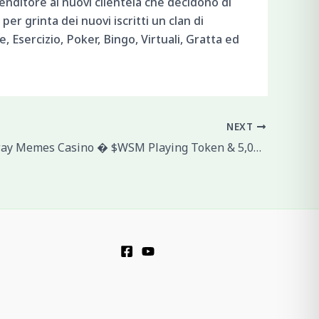
renditore ai nuovi clientela che decidono di
r grinta dei nuovi iscritti un clan di
, Esercizio, Poker, Bingo, Virtuali, Gratta ed
NEXT
Wall Highway Memes Casino � $WSM Playing Token & 5,000+ Online game