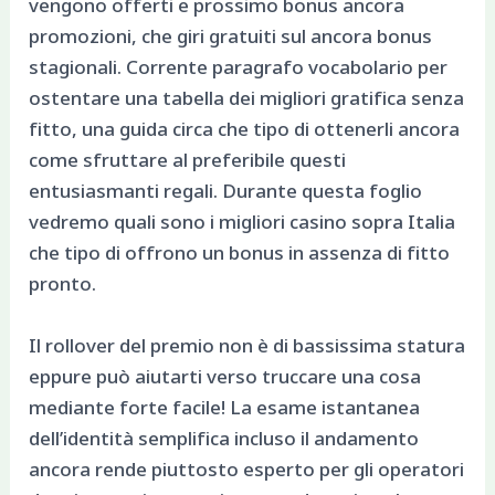
vengono offerti e prossimo bonus ancora
promozioni, che giri gratuiti sul ancora bonus
stagionali. Corrente paragrafo vocabolario per
ostentare una tabella dei migliori gratifica senza
fitto, una guida circa che tipo di ottenerli ancora
come sfruttare al preferibile questi
entusiasmanti regali. Durante questa foglio
vedremo quali sono i migliori casino sopra Italia
che tipo di offrono un bonus in assenza di fitto
pronto.
Il rollover del premio non è di bassissima statura
eppure può aiutarti verso truccare una cosa
mediante forte facile! La esame istantanea
dell’identità semplifica incluso il andamento
ancora rende piuttosto esperto per gli operatori