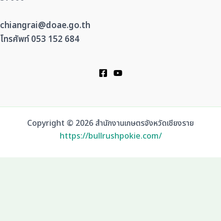
chiangrai@doae.go.th
โทรศัพท์ 053 152 684
Copyright © 2026 สำนักงานเกษตรจังหวัดเชียงราย
https://bullrushpokie.com/