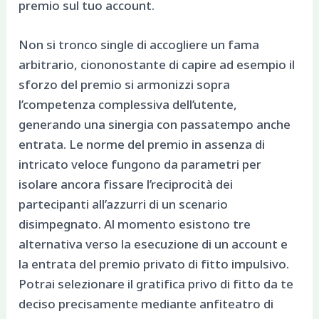
premio sul tuo account.
Non si tronco single di accogliere un fama
arbitrario, ciononostante di capire ad esempio il
sforzo del premio si armonizzi sopra
l’competenza complessiva dell’utente,
generando una sinergia con passatempo anche
entrata. Le norme del premio in assenza di
intricato veloce fungono da parametri per
isolare ancora fissare l’reciprocità dei
partecipanti all’azzurri di un scenario
disimpegnato. Al momento esistono tre
alternativa verso la esecuzione di un account e
la entrata del premio privato di fitto impulsivo.
Potrai selezionare il gratifica privo di fitto da te
deciso precisamente mediante anfiteatro di