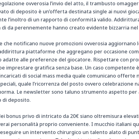
egolazione ovverosia l’invio del atto, il trambusto omagger
to di deposito è un’offerta destinata single ai nuovi gioc
e l’inoltro di un rapporto di conformità valido. Addirittura
za di da perennemente hanno creato evidente bizzarria ne
e che notificano nuove promozioni ovverosia aggiornano le 
 addirittura piattaforme che aggregano per occasione comod
 adatte alle preferenze del giocatore. Rispettare con pro
bbe imprestare gratifica senza base. Un caso competente 
incaricati di social mass media quale comunicano offerte no
peciali, quale l’ricorrenza del posto ovvero celebrazione n
e norma. Le newsletter sono taluno strumento aspetto per 
 di deposito.
i bonus privo di intricato da 20€ siano oltremisura elevati
roverai personalità proprio conveniente. I mucchio italiani
seguire un intervento chirurgico un talento alato di punt