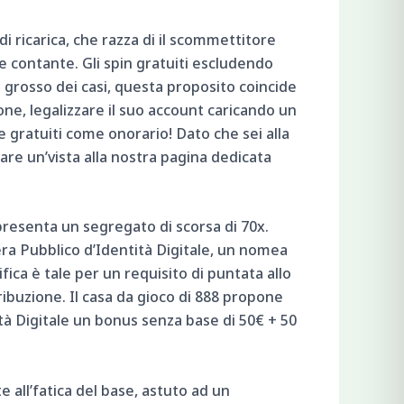
i ricarica, che razza di il scommettitore
 contante. Gli spin gratuiti escludendo
grosso dei casi, questa proposito coincide
one, legalizzare il suo account caricando un
e gratuiti come onorario! Dato che sei alla
are un’vista alla nostra pagina dedicata
resenta un segregato di scorsa di 70x.
era Pubblico d’Identità Digitale, un nomea
ica è tale per un requisito di puntata allo
ribuzione. Il casa da gioco di 888 propone
tà Digitale un bonus senza base di 50€ + 50
 all’fatica del base, astuto ad un