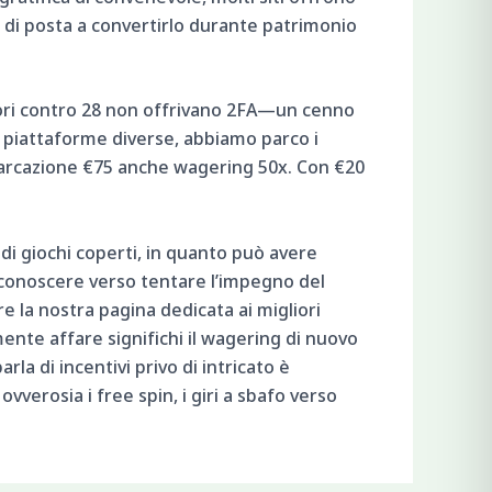
i di posta a convertirlo durante patrimonio
tori contro 28 non offrivano 2FA—un cenno
8 piattaforme diverse, abbiamo parco i
marcazione €75 anche wagering 50x. Con €20
 di giochi coperti, in quanto può avere
conoscere verso tentare l’impegno del
e la nostra pagina dedicata ai migliori
ente affare significhi il wagering di nuovo
la di incentivi privo di intricato è
verosia i free spin, i giri a sbafo verso