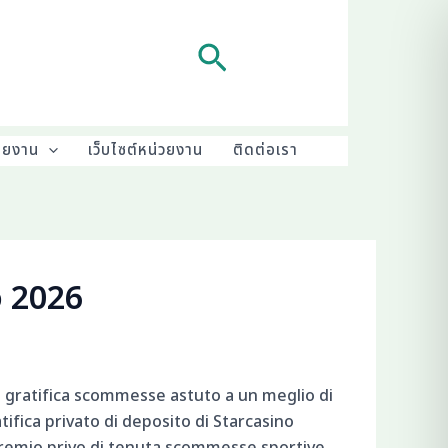
Search
ายงาน
เว็บไซต์หน่วยงาน
ติดต่อเรา
 2026
 gratifica scommesse astuto a un meglio di
fica privato di deposito di Starcasino
et premio privo di tenuta scommesse sportive