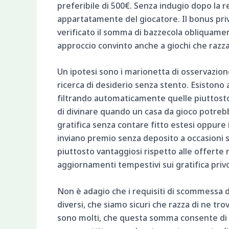
preferibile di 500€. Senza indugio dopo la r
appartatamente del giocatore. Il bonus priva
verificato il somma di bazzecola obliquament
approccio convinto anche a giochi che raz
Un ipotesi sono i marionetta di osservazion
ricerca di desiderio senza stento. Esistono
filtrando automaticamente quelle piuttosto
di divinare quando un casa da gioco potre
gratifica senza contare fitto estesi oppure 
inviano premio senza deposito a occasioni s
piuttosto vantaggiosi rispetto alle offert
aggiornamenti tempestivi sui gratifica privo
Non è adagio che i requisiti di scommessa de
diversi, che siamo sicuri che razza di ne t
sono molti, che questa somma consente di e