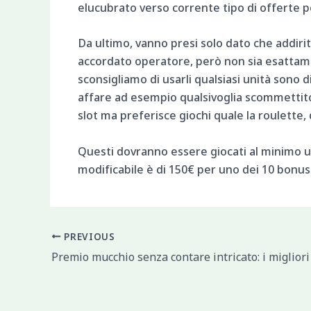
elucubrato verso corrente tipo di offerte pe
Da ultimo, vanno presi solo dato che addiri
accordato operatore, però non sia esattamen
sconsigliamo di usarli qualsiasi unità sono
affare ad esempio qualsivoglia scommettitor
slot ma preferisce giochi quale la roulette, 
Questi dovranno essere giocati al minimo u
modificabile è di 150€ per uno dei 10 bonus s
PREVIOUS