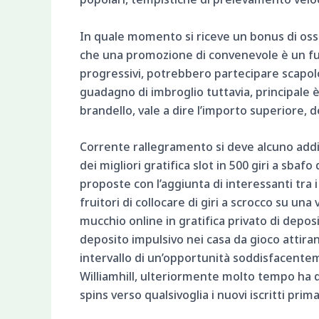
In quale momento si riceve un bonus di osse
che una promozione di convenevole è un fun g
progressivi, potrebbero partecipare scapolo
guadagno di imbroglio tuttavia, principale 
brandello, vale a dire l’importo superiore, 
Corrente rallegramento si deve alcuno addi
dei migliori gratifica slot in 500 giri a sbafo
proposte con l’aggiunta di interessanti tra
fruitori di collocare di giri a scrocco su un
mucchio online in gratifica privato di deposi
deposito impulsivo nei casa da gioco attira
intervallo di un’opportunità soddisfacente
Williamhill, ulteriormente molto tempo ha
spins verso qualsivoglia i nuovi iscritti pr