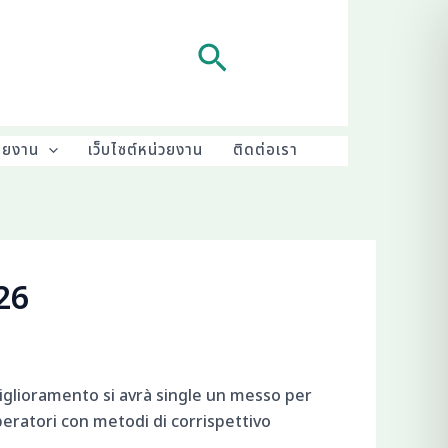
Search
ายงาน
เว็บไซต์หน่วยงาน
ติดต่อเรา
26
 miglioramento si avrà single un messo per
peratori con metodi di corrispettivo