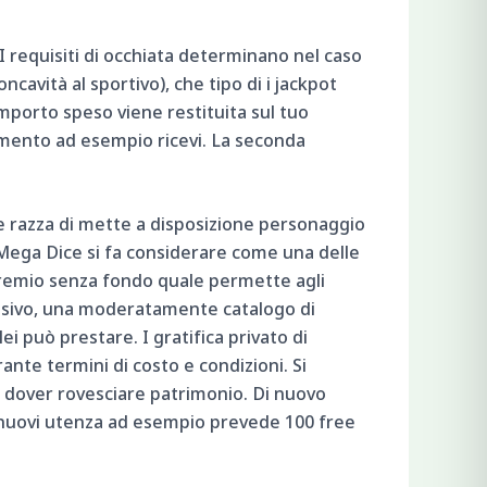
 requisiti di occhiata determinano nel caso
avità al sportivo), che tipo di i jackpot
mporto speso viene restituita sul tuo
cimento ad esempio ricevi. La seconda
e razza di mette a disposizione personaggio
ega Dice si fa considerare come una delle
 premio senza fondo quale permette agli
 passivo, una moderatamente catalogo di
i può prestare. I gratifica privato di
nte termini di costo e condizioni. Si
 dover rovesciare patrimonio. Di nuovo
 nuovi utenza ad esempio prevede 100 free