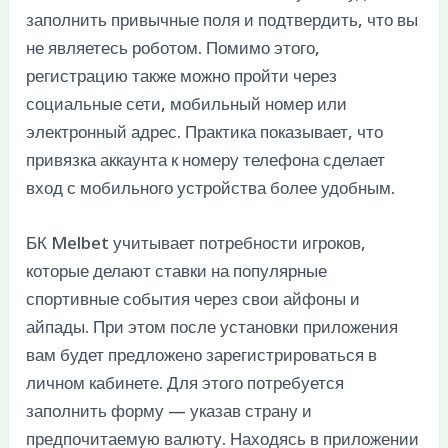
заполнить привычные поля и подтвердить, что вы
не являетесь роботом. Помимо этого,
регистрацию также можно пройти через
социальные сети, мобильный номер или
электронный адрес. Практика показывает, что
привязка аккаунта к номеру телефона сделает
вход с мобильного устройства более удобным.
БК Melbet учитывает потребности игроков,
которые делают ставки на популярные
спортивные события через свои айфоны и
айпады. При этом после установки приложения
вам будет предложено зарегистрироваться в
личном кабинете. Для этого потребуется
заполнить форму — указав страну и
предпочитаемую валюту. Находясь в приложении