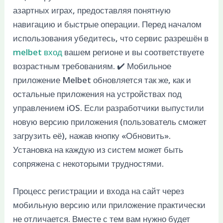
азартных играх, предоставляя понятную
навигацию и быстрые операции. Перед началом
использования убедитесь, что сервис разрешён в
melbet вход
вашем регионе и вы соответствуете
возрастным требованиям. ✔️ Мобильное
приложение Melbet обновляется так же, как и
остальные приложения на устройствах под
управлением iOS. Если разработчики выпустили
новую версию приложения (пользователь сможет
загрузить её), нажав кнопку «Обновить».
Установка на каждую из систем может быть
сопряжена с некоторыми трудностями.
Процесс регистрации и входа на сайт через
мобильную версию или приложение практически
не отличается. Вместе с тем вам нужно будет