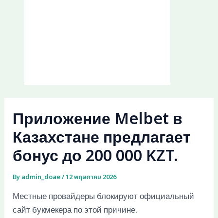
Приложение Melbet в
Казахстане предлагает
бонус до 200 000 KZT.
By
admin_doae
/
12 พฤษภาคม 2026
Местные провайдеры блокируют официальный
сайт букмекера по этой причине.