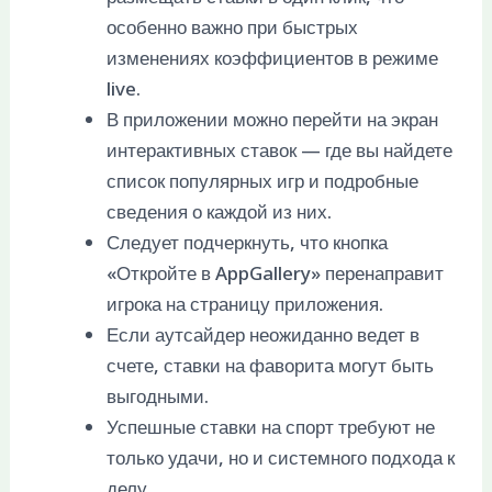
особенно важно при быстрых
изменениях коэффициентов в режиме
live.
В приложении можно перейти на экран
интерактивных ставок — где вы найдете
список популярных игр и подробные
сведения о каждой из них.
Следует подчеркнуть, что кнопка
«Откройте в AppGallery» перенаправит
игрока на страницу приложения.
Если аутсайдер неожиданно ведет в
счете, ставки на фаворита могут быть
выгодными.
Успешные ставки на спорт требуют не
только удачи, но и системного подхода к
делу.