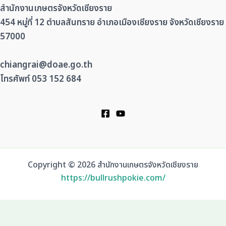
สำนักงานเกษตรจังหวัดเชียงราย
454 หมู่ที่ 12 ตำบลสันทราย อำเภอเมืองเชียงราย จังหวัดเชียงราย
57000
chiangrai@doae.go.th
โทรศัพท์ 053 152 684
Copyright © 2026 สำนักงานเกษตรจังหวัดเชียงราย
https://bullrushpokie.com/